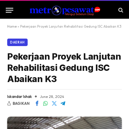
Home
»
Pekerjaan Proyek Lanjutan Rehabilitasi Gedung ISC Abaikan K3
DAERAH
Pekerjaan Proyek Lanjutan
Rehabilitasi Gedung ISC
Abaikan K3
Iskandar Ishak
June 28, 2024
BAGIKAN