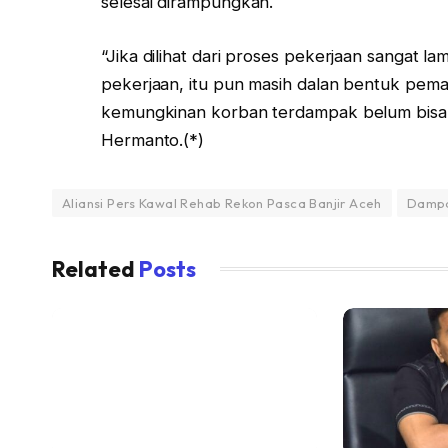
selesai dirampungkan.
“Jika dilihat dari proses pekerjaan sangat la
pekerjaan, itu pun masih dalan bentuk pemas
kemungkinan korban terdampak belum bisa 
Hermanto.(*)
Aliansi Pers Kawal Rehab Rekon Pasca Banjir Aceh
Dampa
Related
Posts