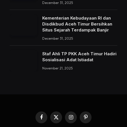
December 31, 2025
Kementerian Kebudayaan RI dan
Disdikbud Aceh Timur Bersihkan
Situs Sejarah Terdampak Banjir
December 31, 2025
Staf Ahli TP PKK Aceh Timur Hadiri
Sosialisasi Adat Istiadat
November 21, 2025
Facebook
X
Instagram
Pinterest
(Twitter)