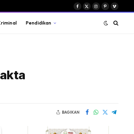
Facebook
X
Instagram
Pinterest
Vimeo
(Twitter)
riminal
Pendidikan
Fakta
BAGIKAN