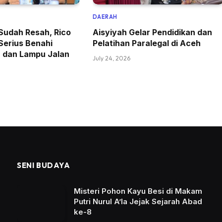
DAERAH
Sudah Resah, Rico
Aisyiyah Gelar Pendidikan dan
Serius Benahi
Pelatihan Paralegal di Aceh
r dan Lampu Jalan
July 24, 2026
SENI BUDAYA
Misteri Pohon Kayu Besi di Makam
Putri Nurul A’la Jejak Sejarah Abad
ke-8