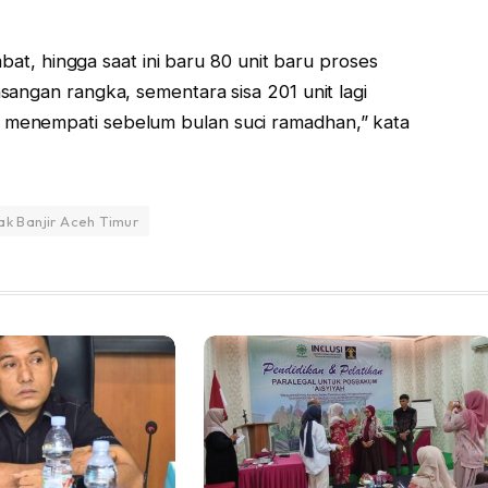
mbat, hingga saat ini baru 80 unit baru proses
angan rangka, sementara sisa 201 unit lagi
menempati sebelum bulan suci ramadhan,” kata
k Banjir Aceh Timur