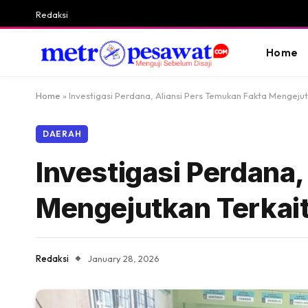
Redaksi
Home
Home
»
Investigasi Perdana, Aliansi Pers Temukan Fakta Mengejut
DAERAH
Investigasi Perdana,
Mengejutkan Terkait
Redaksi
January 28, 2026