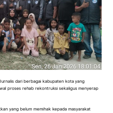
urnalis dari berbagai kabupaten kota yang
wal proses rehab rekontruksi sekaligus menyerap
jutkan yang belum memihak kepada masyarakat