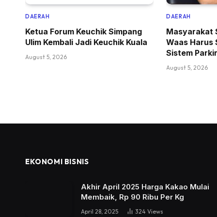
DAERAH
DAERAH
Ketua Forum Keuchik Simpang
Masyarakat 
Ulim Kembali Jadi Keuchik Kuala
Waas Harus 
Sistem Parki
August 5, 2026
August 5, 2026
EKONOMI BISNIS
Akhir April 2025 Harga Kakao Mulai
Membaik, Rp 90 Ribu Per Kg
April 28, 2025
324
Views