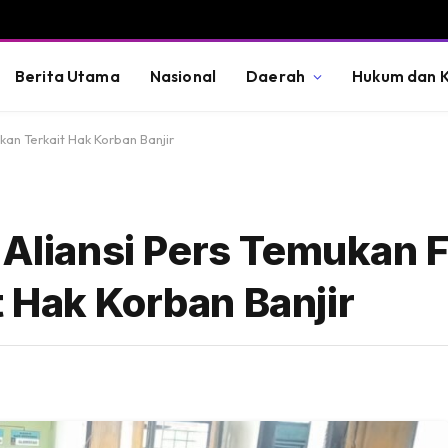
Berita Utama
Nasional
Daerah
Hukum dan K
kan Terkait Hak Korban Banjir
 Aliansi Pers Temukan 
 Hak Korban Banjir