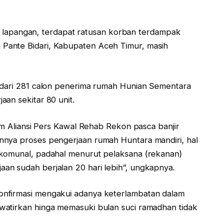
 di lapangan, terdapat ratusan korban terdampak
Pante Bidari, Kabupaten Aceh Timur, masih
a dari 281 calon penerima rumah Hunian Sementara
an sekitar 80 unit.
Tim Aliansi Pers Kawal Rehab Rekon pasca banjir
nnya proses pengerjaan rumah Huntara mandiri, hal
 komunal, padahal menurut pelaksana (rekanan)
an sudah berjalan 20 hari lebih”, ungkapnya.
onfirmasi mengakui adanya keterlambatan dalam
watirkan hinga memasuki bulan suci ramadhan tidak