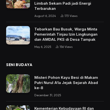
Limbah Sekam Padi jadi Energi
Terbarukan
August 6, 2024
173
Views
Tebarkan Bau Busuk, Warga Minta
Pemerintah Tinjau Izin Lingkungan
dan AMDAL PKS di Desa Tampak
May 6, 2025
156
Views
SENI BUDAYA
Misteri Pohon Kayu Besi di Makam
Putri Nurul A’la Jejak Sejarah Abad
ke-8
December 31, 2025
Kementerian Kebudayaan RI dan