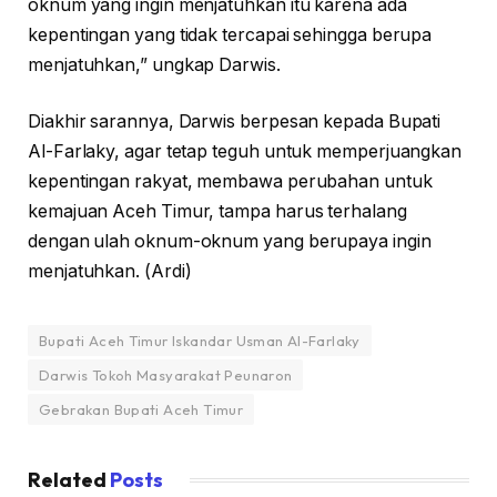
oknum yang ingin menjatuhkan itu karena ada
kepentingan yang tidak tercapai sehingga berupa
menjatuhkan,” ungkap Darwis.
Diakhir sarannya, Darwis berpesan kepada Bupati
Al-Farlaky, agar tetap teguh untuk memperjuangkan
kepentingan rakyat, membawa perubahan untuk
kemajuan Aceh Timur, tampa harus terhalang
dengan ulah oknum-oknum yang berupaya ingin
menjatuhkan. (Ardi)
Bupati Aceh Timur Iskandar Usman Al-Farlaky
Darwis Tokoh Masyarakat Peunaron
Gebrakan Bupati Aceh Timur
Related
Posts