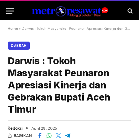
Home
»
Darwis : Tokoh Masyarakat Peunaron Apresiasi Kinerja dan Gebrakan Bupati Aceh Timur
DAERAH
Darwis : Tokoh
Masyarakat Peunaron
Apresiasi Kinerja dan
Gebrakan Bupati Aceh
Timur
Redaksi
April 28, 2025
BAGIKAN