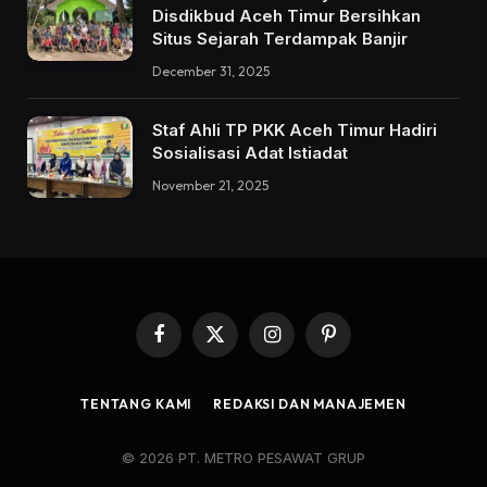
Disdikbud Aceh Timur Bersihkan
Situs Sejarah Terdampak Banjir
December 31, 2025
Staf Ahli TP PKK Aceh Timur Hadiri
Sosialisasi Adat Istiadat
November 21, 2025
Facebook
X
Instagram
Pinterest
(Twitter)
TENTANG KAMI
REDAKSI DAN MANAJEMEN
© 2026 PT. METRO PESAWAT GRUP