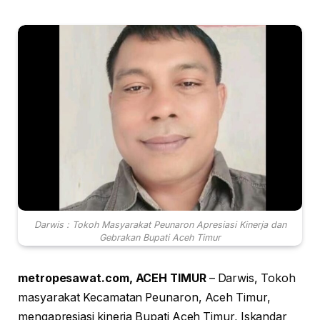
Darwis : Tokoh Masyarakat Peunaron Apresiasi Kinerja dan
Gebrakan Bupati Aceh Timur
metropesawat.com, ACEH TIMUR
– Darwis, Tokoh
masyarakat Kecamatan Peunaron, Aceh Timur,
mengapresiasi kinerja Bupati Aceh Timur, Iskandar