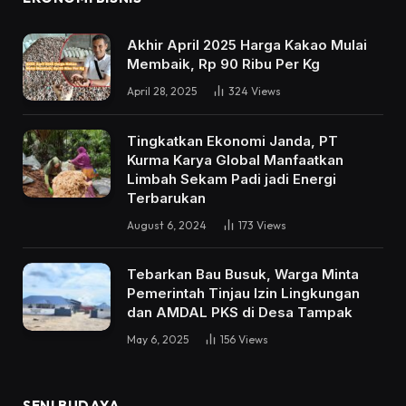
Akhir April 2025 Harga Kakao Mulai
Membaik, Rp 90 Ribu Per Kg
April 28, 2025
324
Views
Tingkatkan Ekonomi Janda, PT
Kurma Karya Global Manfaatkan
Limbah Sekam Padi jadi Energi
Terbarukan
August 6, 2024
173
Views
Tebarkan Bau Busuk, Warga Minta
Pemerintah Tinjau Izin Lingkungan
dan AMDAL PKS di Desa Tampak
May 6, 2025
156
Views
SENI BUDAYA