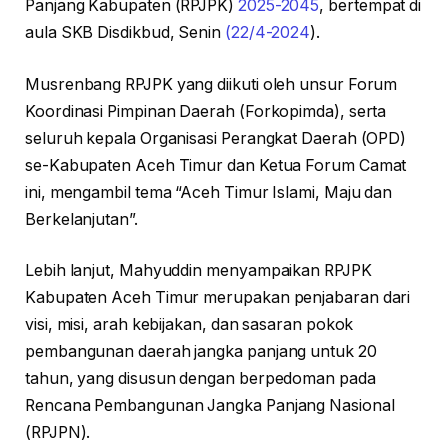
Panjang Kabupaten (RPJPK)
2025-2045
, bertempat di
aula SKB Disdikbud, Senin
(22/4-2024
).
Musrenbang RPJPK yang diikuti oleh unsur Forum
Koordinasi Pimpinan Daerah (Forkopimda), serta
seluruh kepala Organisasi Perangkat Daerah (OPD)
se-Kabupaten Aceh Timur dan Ketua Forum Camat
ini, mengambil tema “Aceh Timur Islami, Maju dan
Berkelanjutan”.
Lebih lanjut, Mahyuddin menyampaikan RPJPK
Kabupaten Aceh Timur merupakan penjabaran dari
visi, misi, arah kebijakan, dan sasaran pokok
pembangunan daerah jangka panjang untuk 20
tahun, yang disusun dengan berpedoman pada
Rencana Pembangunan Jangka Panjang Nasional
(RPJPN).