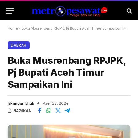
Home
»
Buka Musrenbang RPJPK, Pj Bupati Aceh Timur Sampaikan Ini
DAERAH
Buka Musrenbang RPJPK,
Pj Bupati Aceh Timur
Sampaikan Ini
Iskandar Ishak
April 22, 2024
BAGIKAN