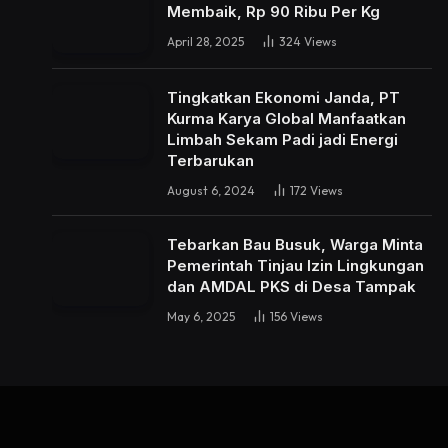
Membaik, Rp 90 Ribu Per Kg
April 28, 2025
324
Views
Tingkatkan Ekonomi Janda, PT
Kurma Karya Global Manfaatkan
Limbah Sekam Padi jadi Energi
Terbarukan
August 6, 2024
172
Views
Tebarkan Bau Busuk, Warga Minta
Pemerintah Tinjau Izin Lingkungan
dan AMDAL PKS di Desa Tampak
May 6, 2025
156
Views