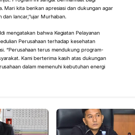
 Mari kita berikan apresiasi dan dukungan agar
 dan lancar,’’ujar Murhaban.
naldi mengatakan bahwa Kegiatan Pelayanan
pedulian Perusahaan terhadap kesehatan
rasi. “Perusahaan terus mendukung program-
yarakat. Kami berterima kasih atas dukungan
erusahaan dalam memenuhi kebutuhan energi