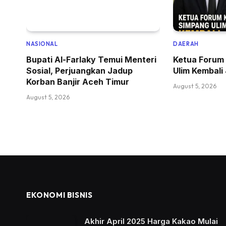
NASIONAL
DAERAH
Bupati Al-Farlaky Temui Menteri
Ketua Forum
Sosial, Perjuangkan Jadup
Ulim Kembali
Korban Banjir Aceh Timur
August 5, 2026
August 5, 2026
EKONOMI BISNIS
Akhir April 2025 Harga Kakao Mulai