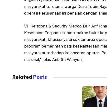
masyarakat terutama warga Desa Tepin Raya.
operasi Perusahaan ini berjalan dengan aman
VP Relations & Security Medco E&P Arif Ri
Kesehatan Terpadu ini merupakan bukti ke
masyarakat, khususnya di sekitar area ope
program pemerintah bagi kesejahteraan mas
masyarakat terhadap kelancaran operasi P
nasional,” jelas Arif.(Sri Wahyuni)
Related
Posts