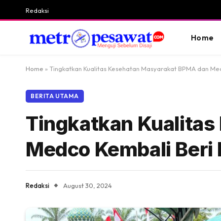
Redaksi
Home
Home
»
Tingkatkan Kualitas Kesehatan Masyarakat BPMA dan Med
BERITA UTAMA
Tingkatkan Kualita
Medco Kembali Beri 
Redaksi
August 30, 2024