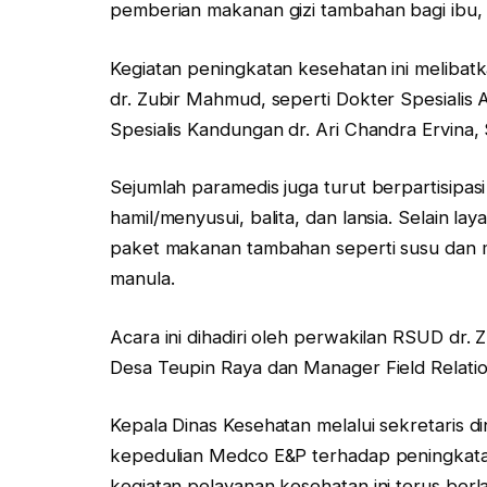
pemberian makanan gizi tambahan bagi ibu, ba
Kegiatan peningkatan kesehatan ini meliba
dr. Zubir Mahmud, seperti Dokter Spesialis 
Spesialis Kandungan dr. Ari Chandra Ervina
Sejumlah paramedis juga turut berpartisipas
hamil/menyusui, balita, dan lansia. Selain
paket makanan tambahan seperti susu dan ma
manula.
Acara ini dihadiri oleh perwakilan RSUD dr
Desa Teupin Raya dan Manager Field Relati
Kepala Dinas Kesehatan melalui sekretaris
kepedulian Medco E&P terhadap peningkatan 
kegiatan pelayanan kesehatan ini terus berl