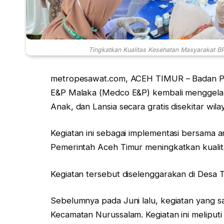
Tingkatkan Kualitas Kesehatan Masyarakat B
metropesawat.com, ACEH TIMUR – Badan P
E&P Malaka (Medco E&P) kembali menggelar
Anak, dan Lansia secara gratis disekitar wil
Kegiatan ini sebagai implementasi bersam
Pemerintah Aceh Timur meningkatkan kualit
Kegiatan tersebut diselenggarakan di Desa 
Sebelumnya pada Juni lalu, kegiatan yang 
Kecamatan Nurussalam. Kegiatan ini meliput