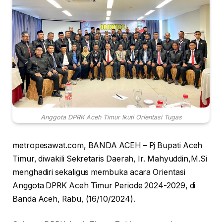
Anggota DPRK Aceh Timur Ikuti Orientasi Tugas
metropesawat.com, BANDA ACEH – Pj Bupati Aceh
Timur, diwakili Sekretaris Daerah, Ir. Mahyuddin,M.Si
menghadiri sekaligus membuka acara Orientasi
Anggota DPRK Aceh Timur Periode 2024-2029, di
Banda Aceh, Rabu, (16/10/2024).