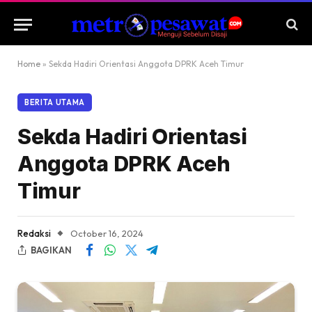
Home
»
Sekda Hadiri Orientasi Anggota DPRK Aceh Timur
BERITA UTAMA
Sekda Hadiri Orientasi
Anggota DPRK Aceh
Timur
Redaksi
October 16, 2024
BAGIKAN