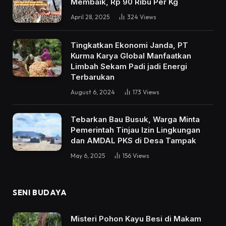
Membaik, Rp 90 Ribu Per Kg
April 28, 2025
324
Views
Tingkatkan Ekonomi Janda, PT
Kurma Karya Global Manfaatkan
Limbah Sekam Padi jadi Energi
Terbarukan
August 6, 2024
173
Views
Tebarkan Bau Busuk, Warga Minta
Pemerintah Tinjau Izin Lingkungan
dan AMDAL PKS di Desa Tampak
May 6, 2025
156
Views
SENI BUDAYA
Misteri Pohon Kayu Besi di Makam