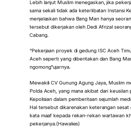
Lebih lanjut Muslim menegaskan, jika peker
sama sekali tidak ada keterlibatan Instansi 
menjelaskan bahwa Bang Man hanya seorang
tersebut dikerjakan oleh Dedi Afrizal seor
Cabang.
“Pekerjaan proyek di gedung ISC Aceh Timur 
Aceh seperti yang diberitakan dan Bang Man
ngomong”ujarnya.
Mewakili CV Gunung Agung Jaya, Muslim mem
Polda Aceh, yang mana akibat dari keusilan 
Kepolisian dalam pemberitaan sejumlah medi
Hal tersebut dikarenakan keterangan sesat
kata maaf kepada rekan-rekan wartawan kh
pekerjanya.(Hawalies)