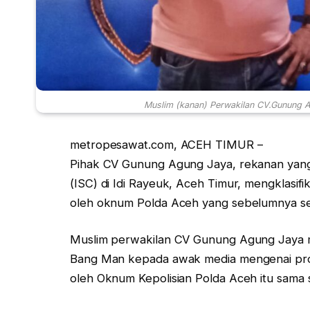
Muslim (kanan) Perwakilan CV.Gunung A
metropesawat.com, ACEH TIMUR –
Pihak CV Gunung Agung Jaya, rekanan yang 
(ISC) di Idi Rayeuk, Aceh Timur, mengklasifi
oleh oknum Polda Aceh yang sebelumnya semp
Muslim perwakilan CV Gunung Agung Jaya m
Bang Man kepada awak media mengenai proy
oleh Oknum Kepolisian Polda Aceh itu sama s