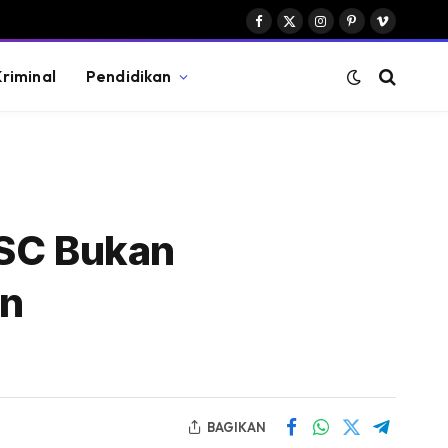
Facebook
X
Instagram
Pinterest
Vimeo
(Twitter)
riminal
Pendidikan
ISC Bukan
an
BAGIKAN