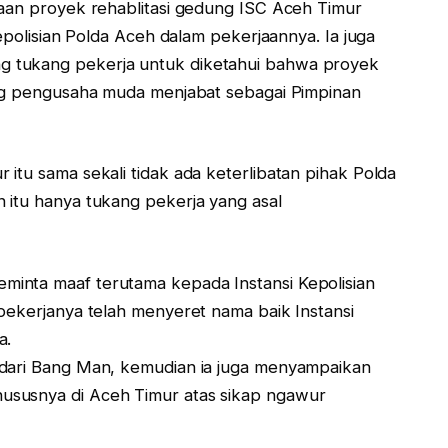
jaan proyek rehablitasi gedung ISC Aceh Timur
Kepolisian Polda Aceh dalam pekerjaannya. Ia juga
 tukang pekerja untuk diketahui bahwa proyek
ang pengusaha muda menjabat sebagai Pimpinan
itu sama sekali tidak ada keterlibatan pihak Polda
 itu hanya tukang pekerja yang asal
inta maaf terutama kepada Instansi Kepolisian
pekerjanya telah menyeret nama baik Instansi
a.
 dari Bang Man, kemudian ia juga menyampaikan
ususnya di Aceh Timur atas sikap ngawur