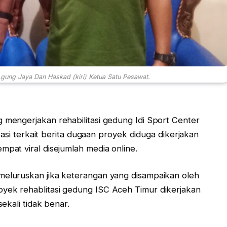
gung Jaya Dan Haskad (kiri) Ketua Satu Pesawat.
mengerjakan rehabilitasi gedung Idi Sport Center
kasi terkait berita dugaan proyek diduga dikerjakan
at viral disejumlah media online.
eluruskan jika keterangan yang disampaikan oleh
ek rehablitasi gedung ISC Aceh Timur dikerjakan
ekali tidak benar.