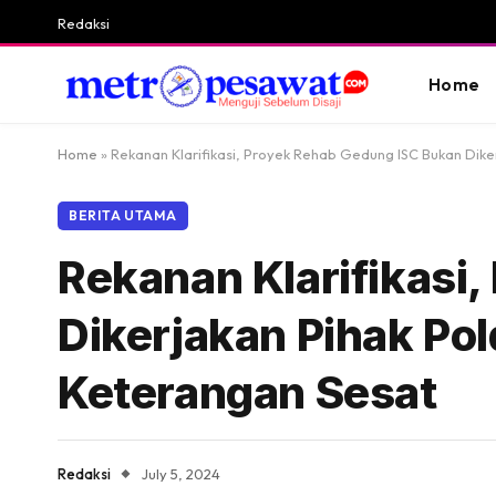
Redaksi
Home
Home
»
Rekanan Klarifikasi, Proyek Rehab Gedung ISC Bukan Dike
BERITA UTAMA
Rekanan Klarifikasi
Dikerjakan Pihak Pol
Keterangan Sesat
Redaksi
July 5, 2024