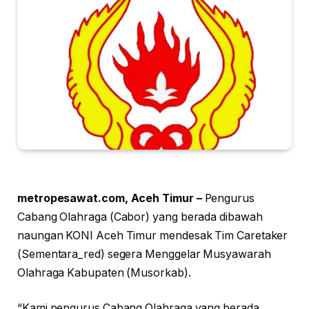
metropesawat.com, Aceh Timur –
Pengurus
Cabang Olahraga (Cabor) yang berada dibawah
naungan KONI Aceh Timur mendesak Tim Caretaker
(Sementara_red) segera Menggelar Musyawarah
Olahraga Kabupaten (Musorkab).
“Kami pengurus Cabang Olahraga yang berada