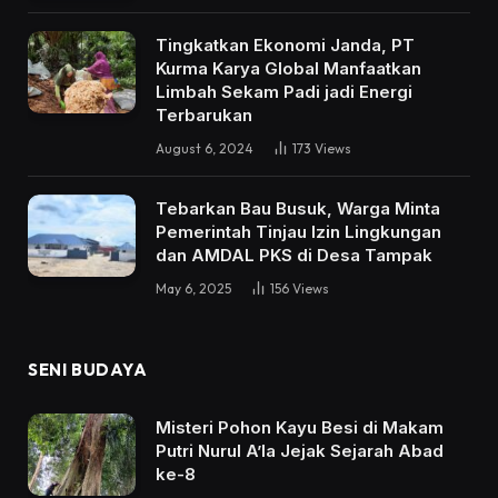
Tingkatkan Ekonomi Janda, PT
Kurma Karya Global Manfaatkan
Limbah Sekam Padi jadi Energi
Terbarukan
August 6, 2024
173
Views
Tebarkan Bau Busuk, Warga Minta
Pemerintah Tinjau Izin Lingkungan
dan AMDAL PKS di Desa Tampak
May 6, 2025
156
Views
SENI BUDAYA
Misteri Pohon Kayu Besi di Makam
Putri Nurul A’la Jejak Sejarah Abad
ke-8