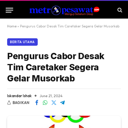
Home
»
Pengurus Cabor Desak Tim Caretaker Segera Gelar Musorkab
BERITA UTAMA
Pengurus Cabor Desak
Tim Caretaker Segera
Gelar Musorkab
Iskandar Ishak
June 21, 2024
BAGIKAN