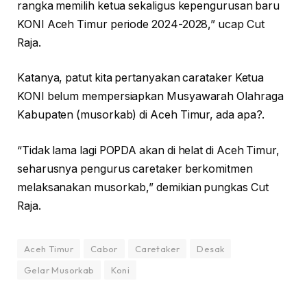
rangka memilih ketua sekaligus kepengurusan baru
KONI Aceh Timur periode 2024-2028,” ucap Cut
Raja.
Katanya, patut kita pertanyakan carataker Ketua
KONI belum mempersiapkan Musyawarah Olahraga
Kabupaten (musorkab) di Aceh Timur, ada apa?.
“Tidak lama lagi POPDA akan di helat di Aceh Timur,
seharusnya pengurus caretaker berkomitmen
melaksanakan musorkab,” demikian pungkas Cut
Raja.
Aceh Timur
Cabor
Caretaker
Desak
Gelar Musorkab
Koni