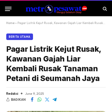
Home
»
Pagar Listrik Kejut Rusak, Kawanan Gajah Liar Kembali Rusak Tanaman Petani di Seumanah Jaya
BERITA UTAMA
Pagar Listrik Kejut Rusak,
Kawanan Gajah Liar
Kembali Rusak Tanaman
Petani di Seumanah Jaya
Redaksi
June 9, 2025
BAGIKAN