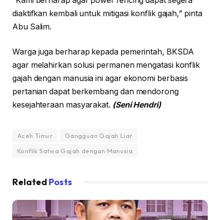
“Kami berharap agar power fencing dapat segera
diaktifkan kembali untuk mitigasi konflik gajah,” pinta
Abu Salim.
Warga juga berharap kepada pemerintah, BKSDA
agar melahirkan solusi permanen mengatasi konflik
gajah dengan manusia ini agar ekonomi berbasis
pertanian dapat berkembang dan mendorong
kesejahteraan masyarakat.
(Seni Hendri)
Aceh Timur
Gangguan Gajah Liar
Konflik Satwa Gajah dengan Manusia
Related
Posts