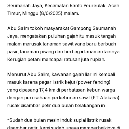
Seumanah Jaya, Kecamatan Ranto Peureulak, Aceh
Timur, Minggu (8/6/2025) malam.
Abu Salim tokoh masyarakat Gampong Seumanah
Jaya, mengatakan puluhan gajah itu masuk tengah
malam merusak tanaman sawit yang baru berbuah
pasir, tanaman pisang dan berbagai tanaman lainnya.
Kerugian petani mencapai ratusan juta rupiah.
Menurut Abu Salim, kawanan gajah liar ini kembali
masuk karena pagar listrik kejut (power fencing)
yang dipasang 17,4 km di perbatasan kebun warga
dengan perusahaan perkebunan sawit (PT Atakana)
rusak disambar petir dua bulan belakangan ini.
“Sudah dua bulan mesin induk suplai listrik rusak
disambar petir, kami sudah upaya memperbaikinya di