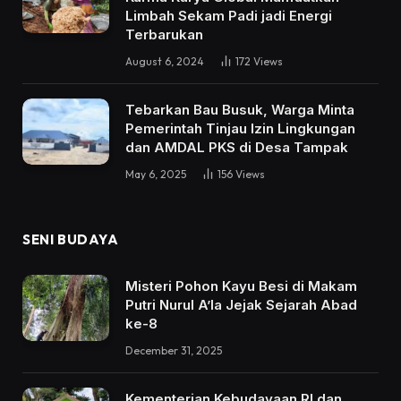
Limbah Sekam Padi jadi Energi
Terbarukan
August 6, 2024
172
Views
Tebarkan Bau Busuk, Warga Minta
Pemerintah Tinjau Izin Lingkungan
dan AMDAL PKS di Desa Tampak
May 6, 2025
156
Views
SENI BUDAYA
Misteri Pohon Kayu Besi di Makam
Putri Nurul A’la Jejak Sejarah Abad
ke-8
December 31, 2025
Kementerian Kebudayaan RI dan