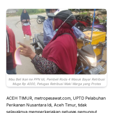
Mau Beli Ikan ke PPN Idi, Pembeli Roda 4 Masuk Bayar Retribusi
Muge Rp 4000, Petugas Retribusi Maki Warga yang Protes
ACEH TIMUR, metropesawat.com, UPTD Pelabuhan
Perikanan Nusantara Idi, Aceh Timur, tidak
selayaknya memperkerjakan petugas pemungut