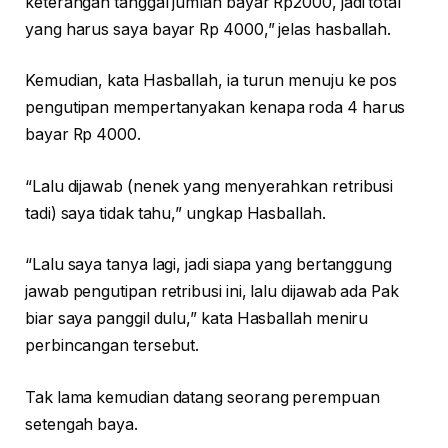
keterangan tanggal jumlah bayar Rp2000, jadi total
yang harus saya bayar Rp 4000,” jelas hasballah.
Kemudian, kata Hasballah, ia turun menuju ke pos
pengutipan mempertanyakan kenapa roda 4 harus
bayar Rp 4000.
“Lalu dijawab (nenek yang menyerahkan retribusi
tadi) saya tidak tahu,” ungkap Hasballah.
“Lalu saya tanya lagi, jadi siapa yang bertanggung
jawab pengutipan retribusi ini, lalu dijawab ada Pak
biar saya panggil dulu,” kata Hasballah meniru
perbincangan tersebut.
Tak lama kemudian datang seorang perempuan
setengah baya.