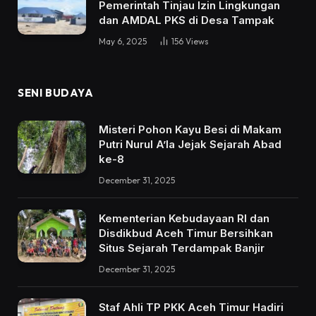
Pemerintah Tinjau Izin Lingkungan
dan AMDAL PKS di Desa Tampak
May 6, 2025
156
Views
SENI BUDAYA
Misteri Pohon Kayu Besi di Makam
Putri Nurul A’la Jejak Sejarah Abad
ke-8
December 31, 2025
Kementerian Kebudayaan RI dan
Disdikbud Aceh Timur Bersihkan
Situs Sejarah Terdampak Banjir
December 31, 2025
Staf Ahli TP PKK Aceh Timur Hadiri