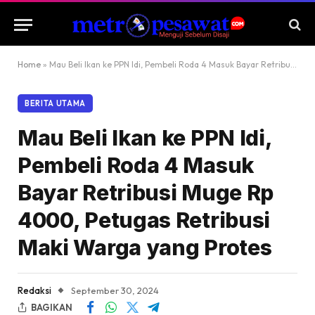
Home
»
Mau Beli Ikan ke PPN Idi, Pembeli Roda 4 Masuk Bayar Retribusi Muge Rp 4000, Petugas Retribusi Maki Warga yang Protes
BERITA UTAMA
Mau Beli Ikan ke PPN Idi,
Pembeli Roda 4 Masuk
Bayar Retribusi Muge Rp
4000, Petugas Retribusi
Maki Warga yang Protes
Redaksi
September 30, 2024
BAGIKAN