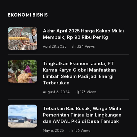
EKONOMI BISNIS
Akhir April 2025 Harga Kakao Mulai
Membaik, Rp 90 Ribu Per Kg
April 28, 2025
324
Views
Tingkatkan Ekonomi Janda, PT
Kurma Karya Global Manfaatkan
Limbah Sekam Padi jadi Energi
Terbarukan
August 6, 2024
173
Views
Tebarkan Bau Busuk, Warga Minta
Pemerintah Tinjau Izin Lingkungan
dan AMDAL PKS di Desa Tampak
May 6, 2025
156
Views