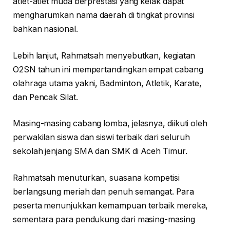
atlet-atlet muda berprestasi yang kelak dapat
mengharumkan nama daerah di tingkat provinsi
bahkan nasional.
Lebih lanjut, Rahmatsah menyebutkan, kegiatan
O2SN tahun ini mempertandingkan empat cabang
olahraga utama yakni, Badminton, Atletik, Karate,
dan Pencak Silat.
Masing-masing cabang lomba, jelasnya, diikuti oleh
perwakilan siswa dan siswi terbaik dari seluruh
sekolah jenjang SMA dan SMK di Aceh Timur.
Rahmatsah menuturkan, suasana kompetisi
berlangsung meriah dan penuh semangat. Para
peserta menunjukkan kemampuan terbaik mereka,
sementara para pendukung dari masing-masing