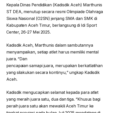
Kepala Dinas Pendidikan (Kadisdik Aceh) Marthunis
ST DEA, menutup secara resmi Olimpiade Olahraga
Siswa Nasional (O2SN) jenjang SMA dan SMK di
Kabupaten Aceh Timur, berlangsung di Idi Sport
Center, 26-27 Mei 2025.
Kadisdik Aceh, Marthunis dalam sambutannya
menyampaikan, setiap atlet harus memiliki mental
juara. “Dan
pencapaian samapi juara, merupakan berkatlatihan
yang silakukan secara kontinyu,” ungkap Kadisdik
Aceh.
Kadisdik mengucapkan selamat kepada para atlet
yang meraih juara satu, dua dan tiga. “Khusus bagi
peraih juara satu akan mewakili Aceh Timur ke
tingkat provinsi pada bulan Juli 2025 mendatang di