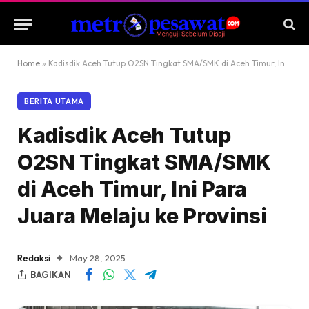
Home
»
Kadisdik Aceh Tutup O2SN Tingkat SMA/SMK di Aceh Timur, Ini Para Juara Melaju ke Provinsi
BERITA UTAMA
Kadisdik Aceh Tutup
O2SN Tingkat SMA/SMK
di Aceh Timur, Ini Para
Juara Melaju ke Provinsi
Redaksi
May 28, 2025
BAGIKAN