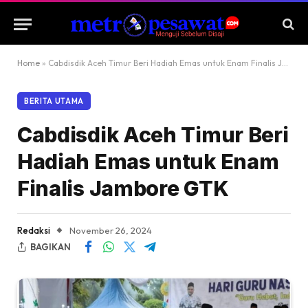
Home
»
Cabdisdik Aceh Timur Beri Hadiah Emas untuk Enam Finalis Jambore GTK
BERITA UTAMA
Cabdisdik Aceh Timur Beri
Hadiah Emas untuk Enam
Finalis Jambore GTK
Redaksi
November 26, 2024
BAGIKAN