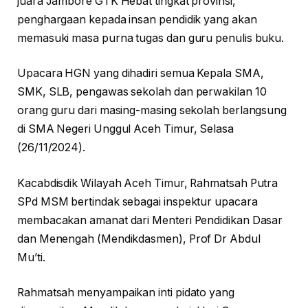
juara Jambore GTK Hebat tingkat provinsi,
penghargaan kepada insan pendidik yang akan
memasuki masa purna tugas dan guru penulis buku.
Upacara HGN yang dihadiri semua Kepala SMA,
SMK, SLB, pengawas sekolah dan perwakilan 10
orang guru dari masing-masing sekolah berlangsung
di SMA Negeri Unggul Aceh Timur, Selasa
(26/11/2024).
Kacabdisdik Wilayah Aceh Timur, Rahmatsah Putra
SPd MSM bertindak sebagai inspektur upacara
membacakan amanat dari Menteri Pendidikan Dasar
dan Menengah (Mendikdasmen), Prof Dr Abdul
Mu’ti.
Rahmatsah menyampaikan inti pidato yang