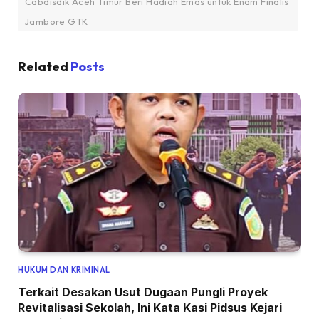
Cabdisdik Aceh Timur Beri Hadiah Emas untuk Enam Finalis
Jambore GTK
Related
Posts
HUKUM DAN KRIMINAL
Terkait Desakan Usut Dugaan Pungli Proyek
Revitalisasi Sekolah, Ini Kata Kasi Pidsus Kejari