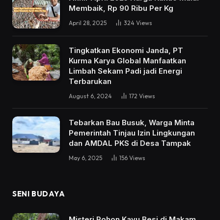
Membaik, Rp 90 Ribu Per Kg
April 28, 2025
324
Views
Tingkatkan Ekonomi Janda, PT
Kurma Karya Global Manfaatkan
Limbah Sekam Padi jadi Energi
Terbarukan
August 6, 2024
172
Views
Tebarkan Bau Busuk, Warga Minta
Pemerintah Tinjau Izin Lingkungan
dan AMDAL PKS di Desa Tampak
May 6, 2025
156
Views
SENI BUDAYA
Misteri Pohon Kayu Besi di Makam