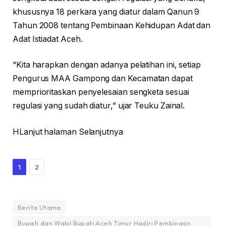
khususnya 18 perkara yang diatur dalam Qanun 9
Tahun 2008 tentang Pembinaan Kehidupan Adat dan
Adat Istiadat Aceh.
“Kita harapkan dengan adanya pelatihan ini, setiap
Pengurus MAA Gampong dan Kecamatan dapat
memprioritaskan penyelesaian sengketa sesuai
regulasi yang sudah diatur,” ujar Teuku Zainal.
HLanjut halaman Selanjutnya
1
2
Berita Utama
Bupati dan Wakil Bupati Aceh Timur Hadiri Pembinaan