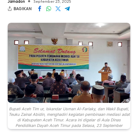
Jamadon
September 23, 2025
BAGIKAN
Bupati Aceh Tim ur, Iskandar Usman Al-Farlaky, dan Wakil Bupati,
Teuku Zainal Abidin, menghadiri kegiatan pembinaan mediasi adat
di Kabupaten Aceh Timur. Acara ini digelar di Aula Dinas
Pendidikan Dayah Aceh Timur pada Selasa, 23 September