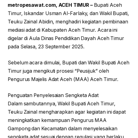
metropesawat.com, ACEH TIMUR –
Bupati Aceh
Timur, Iskandar Usman Al-Farlaky, dan Wakil Bupati,
Teuku Zainal Abidin, menghadiri kegiatan pembinaan
mediasi adat di Kabupaten Aceh Timur. Acara ini
digelar di Aula Dinas Pendidikan Dayah Aceh Timur
pada Selasa, 23 September 2025.
Sebelum acara dimulai, Bupati dan Wakil Bupati Aceh
Timur juga mengikuti prosesi “Peusijuk” oleh
Pengurus Majelis Adat Aceh (MAA) Aceh Timur.
Penguatan Penyelesaian Sengketa Adat
Dalam sambutannya, Wakil Bupati Aceh Timur,
Teuku Zainal mengharapkan agar kegiatan ini dapat
meningkatkan kemampuan Pengurus MAA
Gampong dan Kecamatan dalam menyelesaikan
sengketa adat sesuai dengan regulasi yang berlaku,