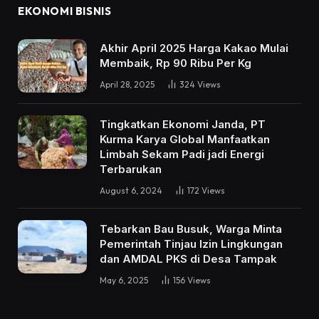
EKONOMI BISNIS
Akhir April 2025 Harga Kakao Mulai
Membaik, Rp 90 Ribu Per Kg
April 28, 2025
324
Views
Tingkatkan Ekonomi Janda, PT
Kurma Karya Global Manfaatkan
Limbah Sekam Padi jadi Energi
Terbarukan
August 6, 2024
172
Views
Tebarkan Bau Busuk, Warga Minta
Pemerintah Tinjau Izin Lingkungan
dan AMDAL PKS di Desa Tampak
May 6, 2025
156
Views