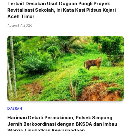
Terkait Desakan Usut Dugaan Pungli Proyek
Revitalisasi Sekolah, Ini Kata Kasi Pidsus Kejari
Aceh Timur
August 7, 2026
DAERAH
Harimau Dekati Permukiman, Polsek Simpang
Jernih Berkoordinasi dengan BKSDA dan Imbau
Warga Tingkatkan Kewaspadaan