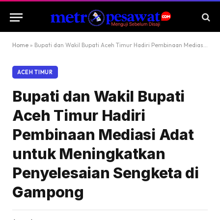
Home
»
Bupati dan Wakil Bupati Aceh Timur Hadiri Pembinaan Mediasi Adat untuk Meningkatkan Penyelesaian Sengketa di Gampong
ACEH TIMUR
Bupati dan Wakil Bupati
Aceh Timur Hadiri
Pembinaan Mediasi Adat
untuk Meningkatkan
Penyelesaian Sengketa di
Gampong