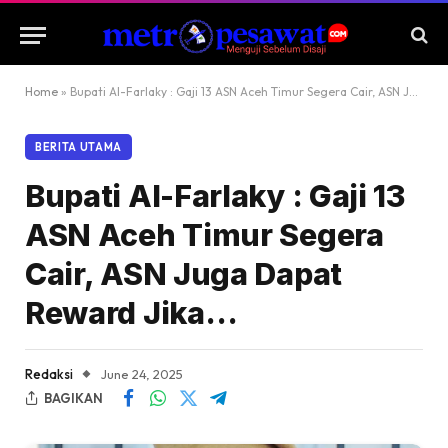
Home
»
Bupati Al-Farlaky : Gaji 13 ASN Aceh Timur Segera Cair, ASN Juga Dapat Reward Jika…
BERITA UTAMA
Bupati Al-Farlaky : Gaji 13
ASN Aceh Timur Segera
Cair, ASN Juga Dapat
Reward Jika…
Redaksi
June 24, 2025
BAGIKAN