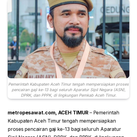
Pemerintah Kabupaten Aceh Timur tengah mempersiapkan proses
pencairan gaji ke-13 bagi seluruh Aparatur Sipil Negara (ASN),
DPRK, dan PPPK, di lingkungan Pemkab Aceh Timur.
metropesawat.com, ACEH TIMUR
– Pemerintah
Kabupaten Aceh Timur tengah mempersiapkan
proses pencairan gaji ke-13 bagi seluruh Aparatur