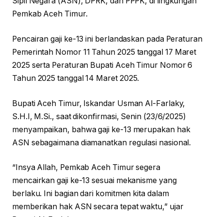
Sipil Negara (ASN), DPRK, dan PPPK, di lingkungan
Pemkab Aceh Timur.
Pencairan gaji ke-13 ini berlandaskan pada Peraturan
Pemerintah Nomor 11 Tahun 2025 tanggal 17 Maret
2025 serta Peraturan Bupati Aceh Timur Nomor 6
Tahun 2025 tanggal 14 Maret 2025.
Bupati Aceh Timur, Iskandar Usman Al-Farlaky,
S.H.I, M.Si., saat dikonfirmasi, Senin (23/6/2025)
menyampaikan, bahwa gaji ke-13 merupakan hak
ASN sebagaimana diamanatkan regulasi nasional.
“Insya Allah, Pemkab Aceh Timur segera
mencairkan gaji ke-13 sesuai mekanisme yang
berlaku. Ini bagian dari komitmen kita dalam
memberikan hak ASN secara tepat waktu,” ujar