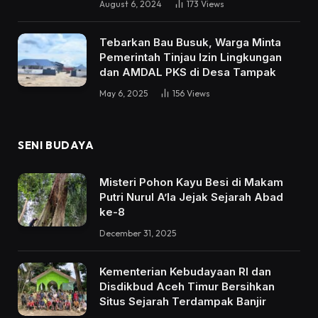
August 6, 2024
173
Views
Tebarkan Bau Busuk, Warga Minta
Pemerintah Tinjau Izin Lingkungan
dan AMDAL PKS di Desa Tampak
May 6, 2025
156
Views
SENI BUDAYA
Misteri Pohon Kayu Besi di Makam
Putri Nurul A’la Jejak Sejarah Abad
ke-8
December 31, 2025
Kementerian Kebudayaan RI dan
Disdikbud Aceh Timur Bersihkan
Situs Sejarah Terdampak Banjir