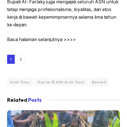
Bupati Al- Farlaky juga mengajak seluruh ASN untuk
tetap menjaga profesionalisme, loyalitas, dan etos
kerja di bawah kepemimpinannya selama lima tahun
ke depan.
Baca halaman selanjutnya >>>>
1
2
Aceh Timur
Gaji ke-13 ASN Aceh Timur
Reward
Related
Posts