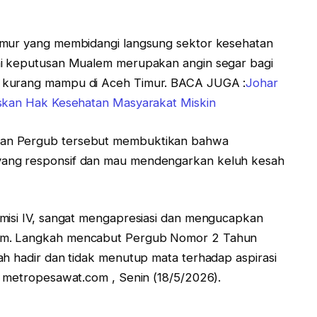
imur yang membidangi langsung sektor kesehatan
ai keputusan Mualem merupakan angin segar bagi
a kurang mampu di Aceh Timur. BACA JUGA :
Johar
askan Hak Kesehatan Masyarakat Miskin
tan Pergub tersebut membuktikan bahwa
yang responsif dan mau mendengarkan keluh kesah
misi IV, sangat mengapresiasi dan mengucapkan
em. Langkah mencabut Pergub Nomor 2 Tahun
ah hadir dan tidak menutup mata terhadap aspirasi
a metropesawat.com , Senin (18/5/2026).