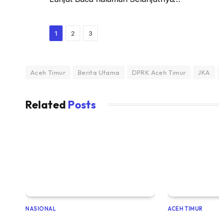
1
2
3
Aceh Timur
Berita Utama
DPRK Aceh Timur
JKA
Related
Posts
NASIONAL
ACEH TIMUR