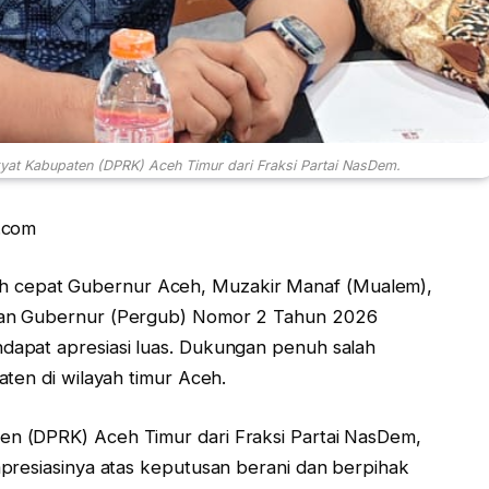
yat Kabupaten (DPRK) Aceh Timur dari Fraksi Partai NasDem.
.com
h cepat Gubernur Aceh, Muzakir Manaf (Mualem),
ran Gubernur (Pergub) Nomor 2 Tahun 2026
apat apresiasi luas. Dukungan penuh salah
ten di wilayah timur Aceh.
n (DPRK) Aceh Timur dari Fraksi Partai NasDem,
presiasinya atas keputusan berani dan berpihak