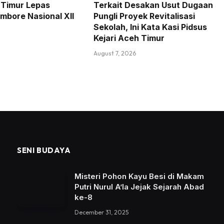
Timur Lepas
Terkait Desakan Usut Dugaan
mbore Nasional XII
Pungli Proyek Revitalisasi
Sekolah, Ini Kata Kasi Pidsus
Kejari Aceh Timur
August 7, 2026
SENI BUDAYA
Misteri Pohon Kayu Besi di Makam
Putri Nurul A’la Jejak Sejarah Abad
ke-8
December 31, 2025