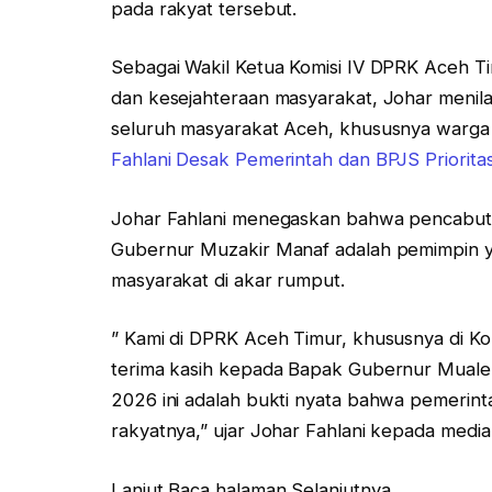
pada rakyat tersebut.
Sebagai Wakil Ketua Komisi IV DPRK Aceh T
dan kesejahteraan masyarakat, Johar menil
seluruh masyarakat Aceh, khususnya warg
Fahlani Desak Pemerintah dan BPJS Priorit
Johar Fahlani menegaskan bahwa pencabu
Gubernur Muzakir Manaf adalah pemimpin 
masyarakat di akar rumput.
” Kami di DPRK Aceh Timur, khususnya di Ko
terima kasih kepada Bapak Gubernur Mual
2026 ini adalah bukti nyata bahwa pemerint
rakyatnya,” ujar Johar Fahlani kepada medi
Lanjut Baca halaman Selanjutnya…