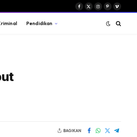
Facebook
X
Instagram
Pinterest
Vimeo
(Twitter)
riminal
Pendidikan
but
BAGIKAN