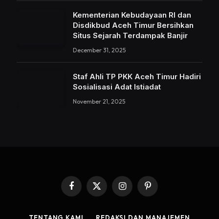
Kementerian Kebudayaan RI dan
Disdikbud Aceh Timur Bersihkan
Situs Sejarah Terdampak Banjir
December 31, 2025
Staf Ahli TP PKK Aceh Timur Hadiri
Sosialisasi Adat Istiadat
November 21, 2025
Facebook
X
Instagram
Pinterest
(Twitter)
TENTANG KAMI
REDAKSI DAN MANAJEMEN