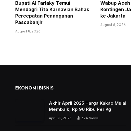
Bupati Al Farlaky Temui
Wabup Aceh 
Mendagri Tito Karnavian Bahas
Kontingen Ja
Percepatan Penanganan
ke Jakarta
Pascabanjir
August 8, 2026
August 8, 2026
EKONOMI BISNIS
Akhir April 2025 Harga Kakao Mulai
Membaik, Rp 90 Ribu Per Kg
April 28, 2025
324
Views