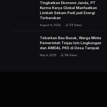
Tingkatkan Ekonomi Janda, PT
Kurma Karya Global Manfaatkan
Limbah Sekam Padi jadi Energi
Terbarukan
August 6, 2024
173
Views
Tebarkan Bau Busuk, Warga Minta
Pemerintah Tinjau Izin Lingkungan
dan AMDAL PKS di Desa Tampak
May 6, 2025
156
Views