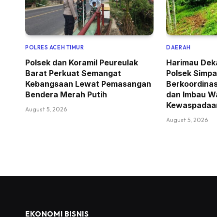
POLRES ACEH TIMUR
DAERAH
Polsek dan Koramil Peureulak
Harimau Dek
Barat Perkuat Semangat
Polsek Simpa
Kebangsaan Lewat Pemasangan
Berkoordina
Bendera Merah Putih
dan Imbau W
Kewaspadaa
August 5, 2026
August 5, 2026
EKONOMI BISNIS