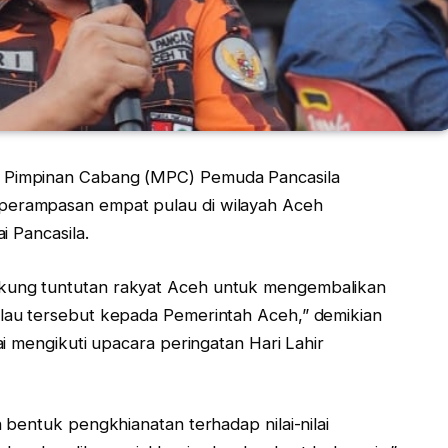
s Pimpinan Cabang (MPC) Pemuda Pancasila
erampasan empat pulau di wilayah Aceh
i Pancasila.
ung tuntutan rakyat Aceh untuk mengembalikan
lau tersebut kepada Pemerintah Aceh,” demikian
i mengikuti upacara peringatan Hari Lahir
bentuk pengkhianatan terhadap nilai-nilai