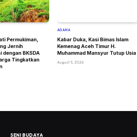
AGAMA
ati Permukiman,
Kabar Duka, Kasi Bimas Islam
ng Jernih
Kemenag Aceh Timur H.
si dengan BKSDA
Muhammad Mansyur Tutup Usia
arga Tingkatkan
August 5, 2026
n
SENI BUDAYA