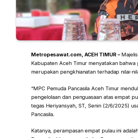
Metropesawat.com, ACEH TIMUR –
Majeli
Kabupaten Aceh Timur menyatakan bahwa p
merupakan pengkhianatan terhadap nilai-nila
“MPC Pemuda Pancasila Aceh Timur menduk
pengelolaan dan penguasaan atas empat pu
tegas Heriyansyah, ST, Senin (2/6/2025) usa
Pancasila.
Katanya, perampasan empat pulau ini adalah 