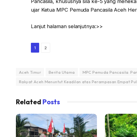
Pancasila, khususnya sila ke-5 yang menekan
ujar Ketua MPC Pemuda Pancasila Aceh Her
Lanjut halaman selanjutnya:>>
1
2
Aceh Timur
Berita Utama
MPC Pemuda Pancasila: Panc
Rakyat Aceh Menuntut Keadilan atas Perampasan Empat Pu
Related
Posts