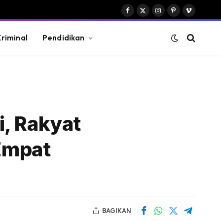
Facebook
X
Instagram
Pinterest
Vimeo
(Twitter)
riminal
Pendidikan
i, Rakyat
Empat
BAGIKAN