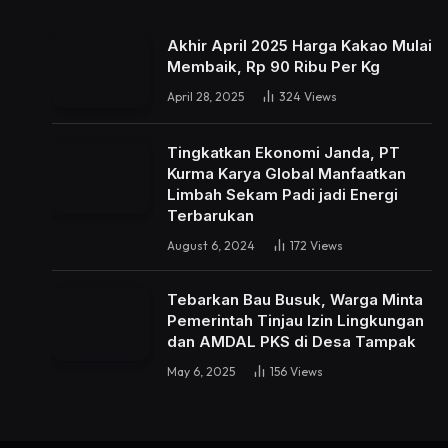
Akhir April 2025 Harga Kakao Mulai
Membaik, Rp 90 Ribu Per Kg
April 28, 2025
324
Views
Tingkatkan Ekonomi Janda, PT
Kurma Karya Global Manfaatkan
Limbah Sekam Padi jadi Energi
Terbarukan
August 6, 2024
172
Views
Tebarkan Bau Busuk, Warga Minta
Pemerintah Tinjau Izin Lingkungan
dan AMDAL PKS di Desa Tampak
May 6, 2025
156
Views