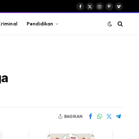
Facebook
X
Instagram
Pinterest
Vimeo
(Twitter)
riminal
Pendidikan
ga
BAGIKAN