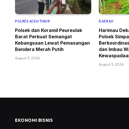
POLRES ACEH TIMUR
DAERAH
Polsek dan Koramil Peureulak
Harimau Dek
Barat Perkuat Semangat
Polsek Simpa
Kebangsaan Lewat Pemasangan
Berkoordina
Bendera Merah Putih
dan Imbau W
Kewaspadaa
August 5, 2026
August 5, 2026
EKONOMI BISNIS