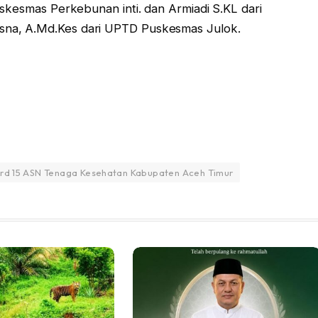
skesmas Perkebunan inti. dan Armiadi S.KL dari
na, A.Md.Kes dari UPTD Puskesmas Julok.
ard 15 ASN Tenaga Kesehatan Kabupaten Aceh Timur