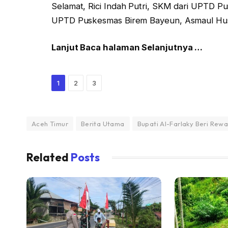
Selamat, Rici Indah Putri, SKM dari UPTD Pu
UPTD Puskesmas Birem Bayeun, Asmaul Hus
Lanjut Baca halaman Selanjutnya …
1
2
3
Aceh Timur
Berita Utama
Bupati Al-Farlaky Beri Rew
Related
Posts