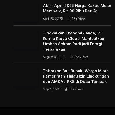
Akhir April 2025 Harga Kakao Mulai
Membaik, Rp 90 Ribu Per Kg
April 28, 2025
324
Views
Tingkatkan Ekonomi Janda, PT
Kurma Karya Global Manfaatkan
Limbah Sekam Padi jadi Energi
Terbarukan
August 6, 2024
172
Views
Tebarkan Bau Busuk, Warga Minta
Pemerintah Tinjau Izin Lingkungan
dan AMDAL PKS di Desa Tampak
May 6, 2025
156
Views