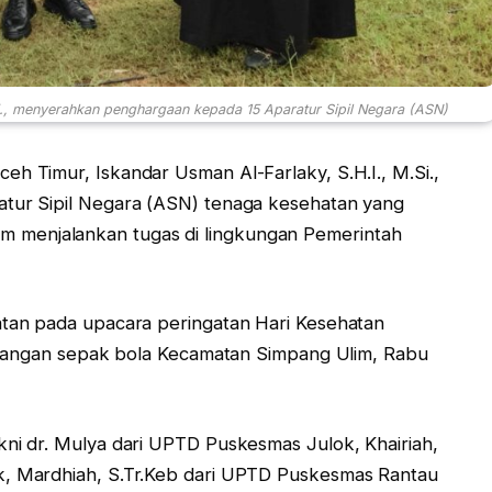
Si., menyerahkan penghargaan kepada 15 Aparatur Sipil Negara (ASN)
ceh Timur, Iskandar Usman Al-Farlaky, S.H.I., M.Si.,
ur Sipil Negara (ASN) tenaga kesehatan yang
alam menjalankan tugas di lingkungan Pemerintah
an pada upacara peringatan Hari Kesehatan
apangan sepak bola Kecamatan Simpang Ulim, Rabu
i dr. Mulya dari UPTD Puskesmas Julok, Khairiah,
 Mardhiah, S.Tr.Keb dari UPTD Puskesmas Rantau