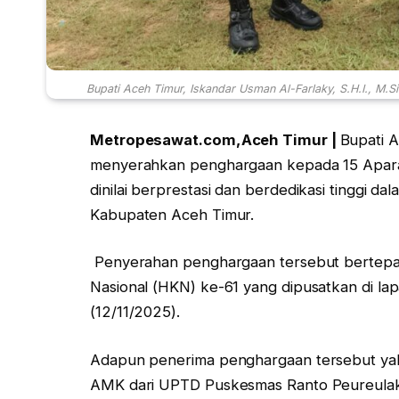
Bupati Aceh Timur, Iskandar Usman Al-Farlaky, S.H.I., M.
Metropesawat.com,Aceh Timur |
Bupati A
menyerahkan penghargaan kepada 15 Aparat
dinilai berprestasi dan berdedikasi tinggi d
Kabupaten Aceh Timur.
Penyerahan penghargaan tersebut bertepat
Nasional (HKN) ke-61 yang dipusatkan di l
(12/11/2025).
Adapun penerima penghargaan tersebut yakn
AMK dari UPTD Puskesmas Ranto Peureulak,