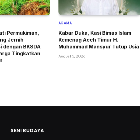
AGAMA
ati Permukiman,
Kabar Duka, Kasi Bimas Islam
ng Jernih
Kemenag Aceh Timur H.
si dengan BKSDA
Muhammad Mansyur Tutup Usia
arga Tingkatkan
August 5, 2026
n
SENI BUDAYA