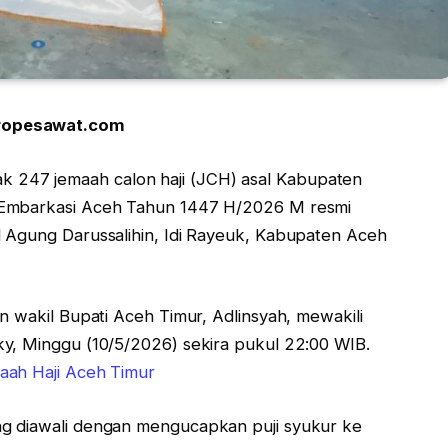
tropesawat.com
 247 jemaah calon haji (JCH) asal Kabupaten
 Embarkasi Aceh Tahun 1447 H/2026 M resmi
 Agung Darussalihin, Idi Rayeuk, Kabupaten Aceh
n wakil Bupati Aceh Timur, Adlinsyah, mewakili
ky, Minggu (10/5/2026) sekira pukul 22:00 WIB.
maah Haji Aceh Timur
g diawali dengan mengucapkan puji syukur ke