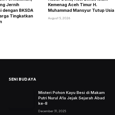
ng Jernih
Kemenag Aceh Timur H.
si dengan BKSDA
Muhammad Mansyur Tutup Usia
arga Tingkatkan
August 5, 2026
n
SENI BUDAYA
Misteri Pohon Kayu Besi di Makam
Putri Nurul A’la Jejak Sejarah Abad
ke-8
December 31, 2025