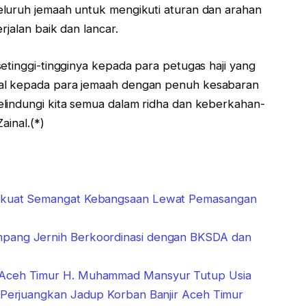
eluruh jemaah untuk mengikuti aturan dan arahan
rjalan baik dan lancar.
etinggi-tingginya kepada para petugas haji yang
al kepada para jemaah dengan penuh kesabaran
lindungi kita semua dalam ridha dan keberkahan-
ainal.(*)
Perkuat Semangat Kebangsaan Lewat Pemasangan
mpang Jernih Berkoordinasi dengan BKSDA dan
g Aceh Timur H. Muhammad Mansyur Tutup Usia
, Perjuangkan Jadup Korban Banjir Aceh Timur