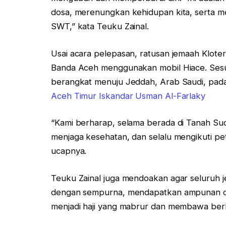
dosa, merenungkan kehidupan kita, serta 
SWT,” kata Teuku Zainal.
Usai acara pelepasan, ratusan jemaah Kloter
Banda Aceh menggunakan mobil Hiace. Sesua
berangkat menuju Jeddah, Arab Saudi, pad
Aceh Timur Iskandar Usman Al-Farlaky
“Kami berharap, selama berada di Tanah Suc
menjaga kesehatan, dan selalu mengikuti pet
ucapnya.
Teuku Zainal juga mendoakan agar seluruh j
dengan sempurna, mendapatkan ampunan dan 
menjadi haji yang mabrur dan membawa berk