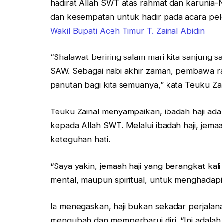
hadirat Allah SWT atas rahmat dan karunia-N
dan kesempatan untuk hadir pada acara pele
Wakil Bupati Aceh Timur T. Zainal Abidin
“Shalawat beriring salam mari kita sanjung
SAW. Sebagai nabi akhir zaman, pembawa ra
panutan bagi kita semuanya,” kata Teuku Zain
Teuku Zainal menyampaikan, ibadah haji ada
kepada Allah SWT. Melalui ibadah haji, jem
keteguhan hati.
“Saya yakin, jemaah haji yang berangkat kali i
mental, maupun spiritual, untuk menghadapi 
Ia menegaskan, haji bukan sekadar perjalanan
mengubah dan memperbarui diri. “Ini adalah 