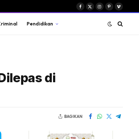
Facebook
X
Instagram
Pinterest
Vimeo
(Twitter)
riminal
Pendidikan
Dilepas di
BAGIKAN