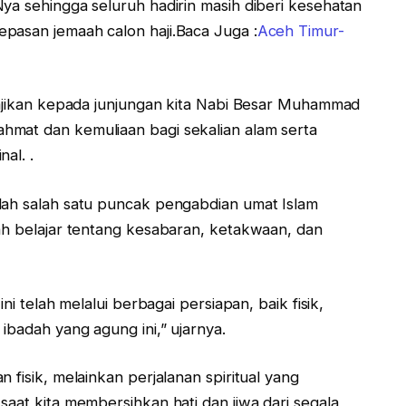
ya sehingga seluruh hadirin masih diberi kesehatan
pasan jemaah calon haji.Baca Juga :
Aceh Timur-
 sajikan kepada junjungan kita Nabi Besar Muhammad
hmat dan kemuliaan bagi sekalian alam serta
al. .
lah salah satu puncak pengabdian umat Islam
aah belajar tentang kesabaran, ketakwaan, dan
ni telah melalui berbagai persiapan, baik fisik,
ibadah yang agung ini,” ujarnya.
 fisik, melainkan perjalanan spiritual yang
saat kita membersihkan hati dan jiwa dari segala