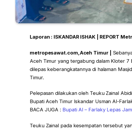
Laporan : ISKANDAR ISHAK | REPORT Me
metropesawat.com,Aceh Timur |
Sebanyak
Aceh Timur yang tergabung dalam Kloter 7
dilepas keberangkatannya di halaman Masjid
Timur.
Pelepasan dilakukan oleh Teuku Zainal Abidi
Bupati Aceh Timur Iskandar Usman Al-Farla
BACA JUGA :
Bupati Al – Farlaky Lepas Ja
Teuku Zainal pada kesempatan tersebut yan