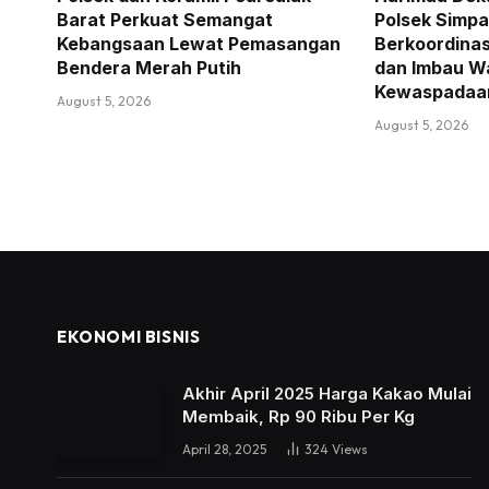
Barat Perkuat Semangat
Polsek Simpa
Kebangsaan Lewat Pemasangan
Berkoordina
Bendera Merah Putih
dan Imbau W
Kewaspadaa
August 5, 2026
August 5, 2026
EKONOMI BISNIS
Akhir April 2025 Harga Kakao Mulai
Membaik, Rp 90 Ribu Per Kg
April 28, 2025
324
Views