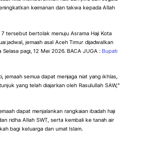
meningkatkan keimanan dan takwa kepada Allah
 7 tersebut bertolak menuju Asrama Haji Kota
i jadwal, jemaah asal Aceh Timur dijadwalkan
a Selasa pagi, 12 Mei 2026. BACA JUGA :
Bupati
i, jemaah semua dapat menjaga niat yang ikhlas,
unjuk yang telah diajarkan oleh Rasulullah SAW,”
emaah dapat menjalankan rangkaian ibadah haji
ridha Allah SWT, serta kembali ke tanah air
ah bagi keluarga dan umat Islam.