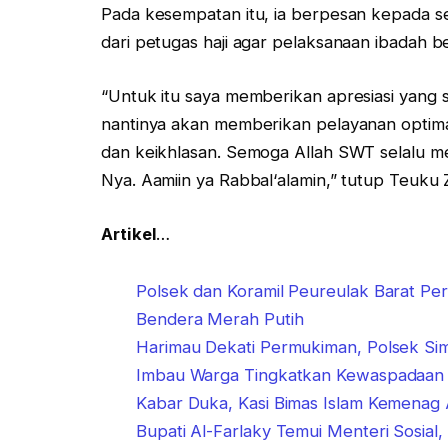
Pada kesempatan itu, ia berpesan kepada s
dari petugas haji agar pelaksanaan ibadah be
“Untuk itu saya memberikan apresiasi yang s
nantinya akan memberikan pelayanan optim
dan keikhlasan. Semoga Allah SWT selalu me
Nya. Aamiin ya Rabbal‘alamin,” tutup Teuku Z
Artikel
…
Polsek dan Koramil Peureulak Barat 
Bendera Merah Putih
Harimau Dekati Permukiman, Polsek Si
Imbau Warga Tingkatkan Kewaspadaan
Kabar Duka, Kasi Bimas Islam Kemena
Bupati Al-Farlaky Temui Menteri Sosial