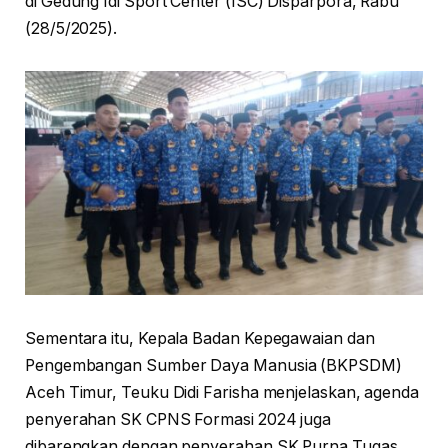
di Gedung Idi Sport Center (ISC) Disparpora, Rabu
(28/5/2025).
Sementara itu, Kepala Badan Kepegawaian dan
Pengembangan Sumber Daya Manusia (BKPSDM)
Aceh Timur, Teuku Didi Farisha menjelaskan, agenda
penyerahan SK CPNS Formasi 2024 juga
dibarengkan dengan penyerahan SK Purna Tugas