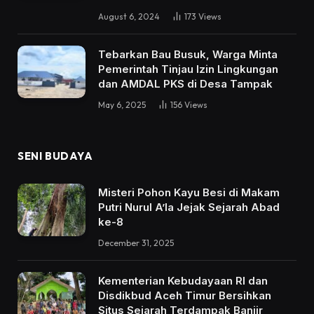
August 6, 2024
173
Views
Tebarkan Bau Busuk, Warga Minta
Pemerintah Tinjau Izin Lingkungan
dan AMDAL PKS di Desa Tampak
May 6, 2025
156
Views
SENI BUDAYA
Misteri Pohon Kayu Besi di Makam
Putri Nurul A’la Jejak Sejarah Abad
ke-8
December 31, 2025
Kementerian Kebudayaan RI dan
Disdikbud Aceh Timur Bersihkan
Situs Sejarah Terdampak Banjir