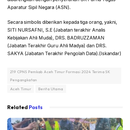
Aparatur Sipil Negara (ASN).
Secara simbolis diberikan kepada tiga orang, yakni,
SITI NURSAFNI, S.E (Jabatan terakhir Analis
Kebijakan Ahli Muda), DRS. BADRUZZAMAN
(Jabatan Terakhir Guru Ahli Madya) dan DRS.
SAKYA (Jabatan Terakhir Pengolah Data).(Iskandar)
219 CPNS Pemkab Aceh Timur Formasi 2024 Terima SK
Pengangkatan
Aceh Timur
Berita Utama
Related
Posts