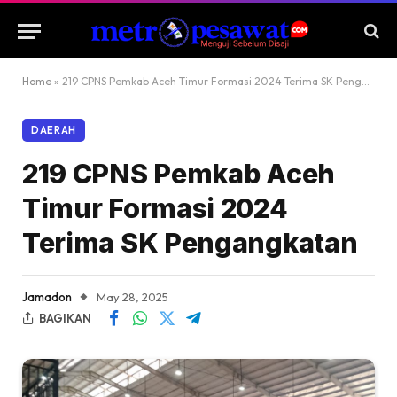
Home
»
219 CPNS Pemkab Aceh Timur Formasi 2024 Terima SK Pengangkatan
DAERAH
219 CPNS Pemkab Aceh
Timur Formasi 2024
Terima SK Pengangkatan
Jamadon
May 28, 2025
BAGIKAN